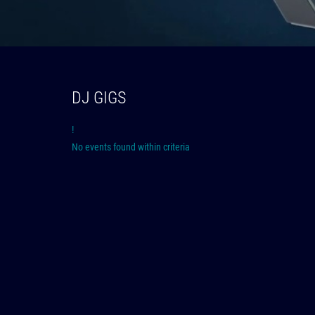
DJ GIGS
!
No events found within criteria