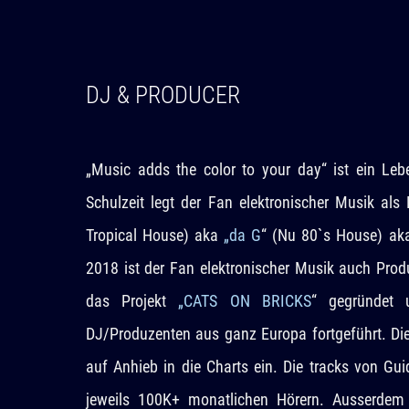
DJ & PRODUCER
„Music adds the color to your day“ ist ein Leb
Schulzeit legt der Fan elektronischer Musik al
Tropical House) aka
„da G
“ (Nu 80`s House) a
2018 ist der Fan elektronischer Musik auch Pr
das Projekt
„CATS ON BRICKS
“ gegründet 
DJ/Produzenten aus ganz Europa fortgeführt. Die 
auf Anhieb in die Charts ein. Die tracks von Gu
jeweils 100K+ monatlichen Hörern. Ausserdem 