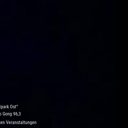
park Ost“
io Gong 96,3
aten Veranstaltungen