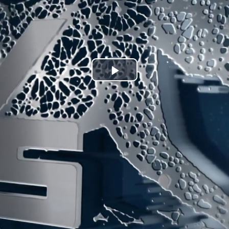
Play
Video