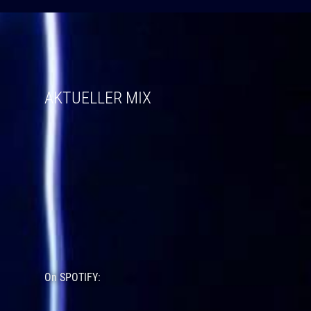
AKTUELLER MIX
On SPOTIFY: