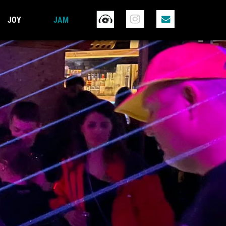
JOY
JAM