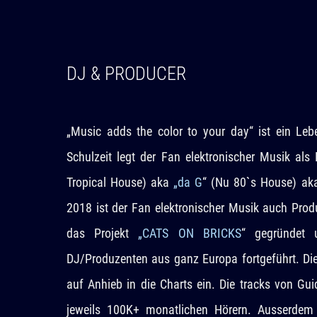
DJ & PRODUCER
„Music adds the color to your day“ ist ein Leb
Schulzeit legt der Fan elektronischer Musik al
Tropical House) aka
„da G
“ (Nu 80`s House) a
2018 ist der Fan elektronischer Musik auch Pr
das Projekt
„CATS ON BRICKS
“ gegründet 
DJ/Produzenten aus ganz Europa fortgeführt. Die 
auf Anhieb in die Charts ein. Die tracks von Gu
jeweils 100K+ monatlichen Hörern. Ausserdem 