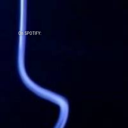
On SPOTIFY: