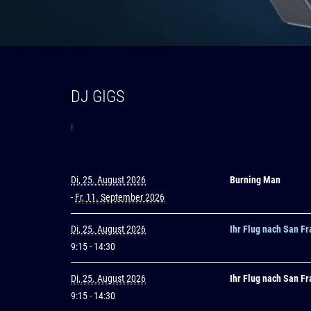
DJ GIGS
!
Di, 25. August 2026
Burning Man
-
Fr, 11. September 2026
Di, 25. August 2026
Ihr Flug nach San Fr
9:15
- 14:30
Di, 25. August 2026
Ihr Flug nach San Fr
9:15
- 14:30