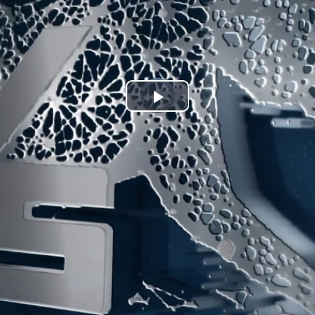
Play
Video