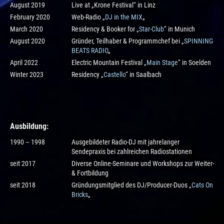
August 2019
Live at „Krone Festival“ in Linz
February 2020
Web-Radio „
DJ in the MIX
„
March 2020
Residency & Booker for „
Star-Club
“ in Munich
August 2020
Gründer, Teilhaber & Programmchef bei „
SPINNING
BEATS RADIO
„
April 2022
Electric Mountain Festival „
Main Stage
“ in Soelden
Winter 2023
Residency „
Castello
“ in Saalbach
Ausbildung
:
1990 – 1998
Ausgebildeter Radio-DJ mit jahrelanger
Sendepraxis bei zahlreichen Radiostationen
seit 2017
Diverse Online-Seminare und Workshops zur Weiter-
& Fortbildung
seit 2018
Gründungsmitglied des DJ/Producer-Duos „
Cats On
Bricks
„