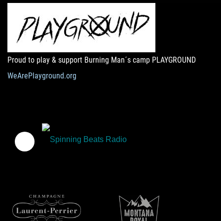
Proud to play & support Burning Man´s camp PLAYGROUND
WeArePlayground.org
Spinning Beats Radio