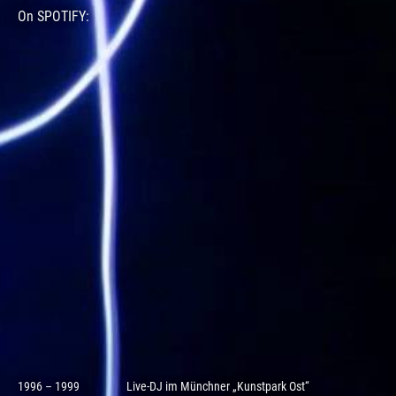
On SPOTIFY:
1996 – 1999
Live-DJ im Münchner „Kunstpark Ost“