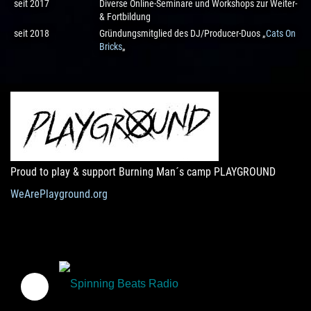
seit 2017
Diverse Online-Seminare und Workshops zur Weiter-
& Fortbildung
seit 2018
Gründungsmitglied des DJ/Producer-Duos „
Cats On
Bricks
„
Proud to play & support Burning Man´s camp PLAYGROUND
WeArePlayground.org