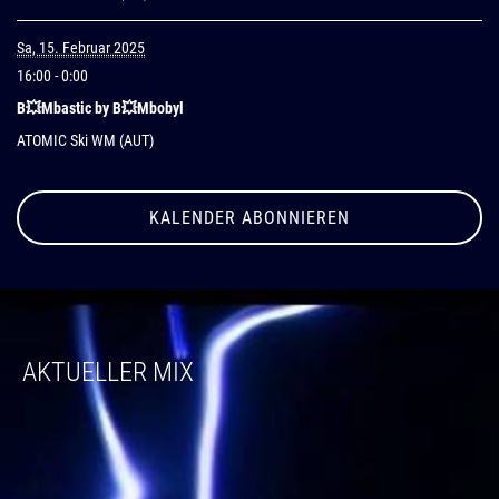
Sa, 15. Februar 2025
16:00
- 0:00
B💥Mbastic by B💥Mbobyl
ATOMIC Ski WM (AUT)
KALENDER ABONNIEREN
AKTUELLER MIX