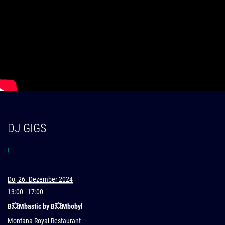
DJ GIGS
!
Do, 26. Dezember 2024
13:00
- 17:00
B💥Mbastic by B💥Mbobyl
Montana Royal Restaurant