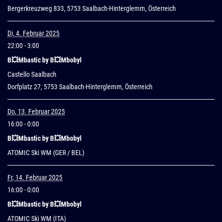
Bergerkreuzweg 833, 5753 Saalbach-Hinterglemm, Österreich
Di, 4. Februar 2025
22:00
- 3:00
B💥Mbastic by B💥Mbobyl
Castello Saalbach
Dorfplatz 27, 5753 Saalbach-Hinterglemm, Österreich
Do, 13. Februar 2025
16:00
- 0:00
B💥Mbastic by B💥Mbobyl
ATOMIC Ski WM (GER / BEL)
Fr, 14. Februar 2025
16:00
- 0:00
B💥Mbastic by B💥Mbobyl
ATOMIC Ski WM (ITA)