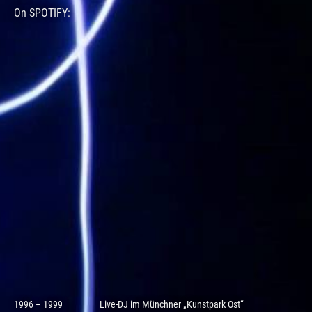
On SPOTIFY:
1996 – 1999
Live-DJ im Münchner „Kunstpark Ost“