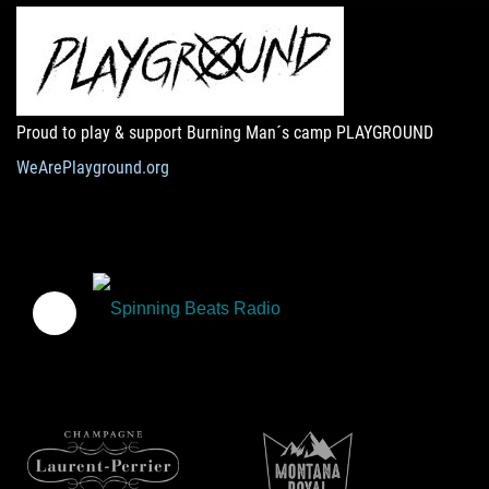
Proud to play & support Burning Man´s camp PLAYGROUND
WeArePlayground.org
Spinning Beats Radio