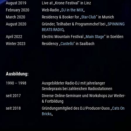
August 2019
Live at „Krone Festival“ in Linz
February 2020
Web-Radio „
DJ in the MIX
„
March 2020
Residency & Booker for „
Star-Club
“ in Munich
August 2020
Gründer, Teilhaber & Programmchef bei „
SPINNING
BEATS RADIO
„
April 2022
Electric Mountain Festival „
Main Stage
“ in Soelden
Winter 2023
Residency „
Castello
“ in Saalbach
Ausbildung
:
1990 – 1998
Ausgebildeter Radio-DJ mit jahrelanger
Sendepraxis bei zahlreichen Radiostationen
seit 2017
Diverse Online-Seminare und Workshops zur Weiter-
& Fortbildung
seit 2018
Gründungsmitglied des DJ/Producer-Duos „
Cats On
Bricks
„