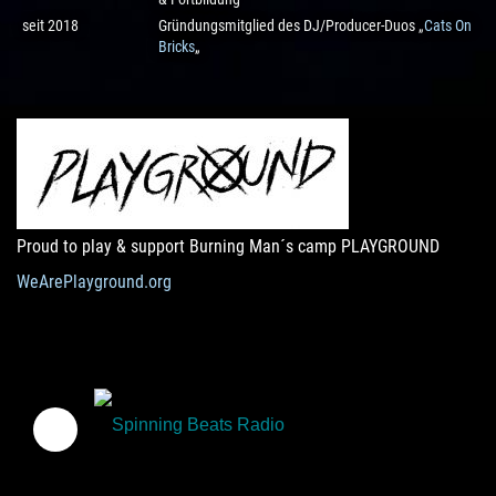
seit 2018
Gründungsmitglied des DJ/Producer-Duos „
Cats On
Bricks
„
Proud to play & support Burning Man´s camp PLAYGROUND
WeArePlayground.org