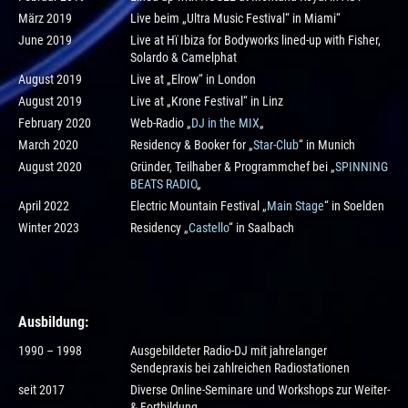
März 2019
Live beim „Ultra Music Festival“ in Miami“
June 2019
Live at Hï Ibiza for Bodyworks lined-up with Fisher,
Solardo & Camelphat
August 2019
Live at „Elrow“ in London
August 2019
Live at „Krone Festival“ in Linz
February 2020
Web-Radio „
DJ in the MIX
„
March 2020
Residency & Booker for „
Star-Club
“ in Munich
August 2020
Gründer, Teilhaber & Programmchef bei „
SPINNING
BEATS RADIO
„
April 2022
Electric Mountain Festival „
Main Stage
“ in Soelden
Winter 2023
Residency „
Castello
“ in Saalbach
Ausbildung
:
1990 – 1998
Ausgebildeter Radio-DJ mit jahrelanger
Sendepraxis bei zahlreichen Radiostationen
seit 2017
Diverse Online-Seminare und Workshops zur Weiter-
& Fortbildung