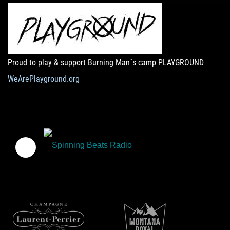
Proud to play & support Burning Man´s camp PLAYGROUND
WeArePlayground.org
Spinning Beats Radio