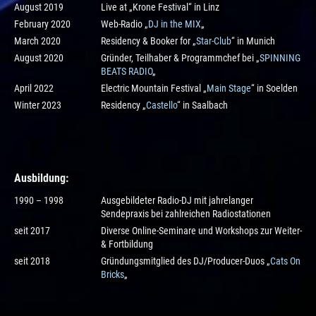
August 2019
Live at „Krone Festival“ in Linz
February 2020
Web-Radio „
DJ in the MIX
„
March 2020
Residency & Booker for „
Star-Club
“ in Munich
August 2020
Gründer, Teilhaber & Programmchef bei „
SPINNING
BEATS RADIO
„
April 2022
Electric Mountain Festival „
Main Stage
“ in Soelden
Winter 2023
Residency „
Castello
“ in Saalbach
Ausbildung
:
1990 – 1998
Ausgebildeter Radio-DJ mit jahrelanger
Sendepraxis bei zahlreichen Radiostationen
seit 2017
Diverse Online-Seminare und Workshops zur Weiter-
& Fortbildung
seit 2018
Gründungsmitglied des DJ/Producer-Duos „
Cats On
Bricks
„