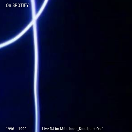
On SPOTIFY:
1996 – 1999
Live-DJ im Münchner „Kunstpark Ost“