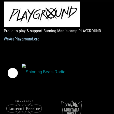
Proud to play & support Burning Man´s camp PLAYGROUND
WeArePlayground.org
Spinning Beats Radio