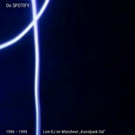
On SPOTIFY:
1996 – 1999
Live-DJ im Münchner „Kunstpark Ost“