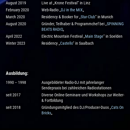
August 2019
Live at „Krone Festival“ in Linz
February 2020
Web-Radio „
DJ in the MIX
„
March 2020
Residency & Booker for „
Star-Club
“ in Munich
August 2020
Gründer, Teilhaber & Programmchef bei „
SPINNING
BEATS RADIO
„
April 2022
Electric Mountain Festival „
Main Stage
“ in Soelden
Winter 2023
Residency „
Castello
“ in Saalbach
Ausbildung
:
1990 – 1998
Ausgebildeter Radio-DJ mit jahrelanger
Sendepraxis bei zahlreichen Radiostationen
seit 2017
Diverse Online-Seminare und Workshops zur Weiter-
& Fortbildung
seit 2018
Gründungsmitglied des DJ/Producer-Duos „
Cats On
Bricks
„